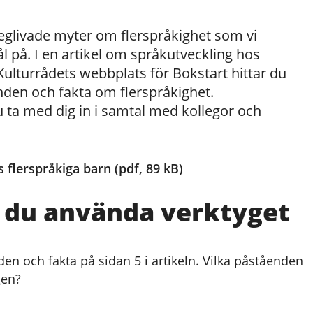
seglivade myter om flerspråkighet som vi
l på. I en artikel om språkutveckling hos
Kulturrådets webbplats för Bokstart hittar du
nden och fakta om flerspråkighet.
 ta med dig in i samtal med kollegor och
 flerspråkiga barn (pdf, 89 kB)
n du använda verktyget
en och fakta på sidan 5 i artikeln. Vilka påståenden
gen?