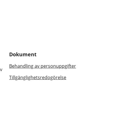
Dokument
Behandling av personuppgifter
av
Tillgänglighetsredogörelse