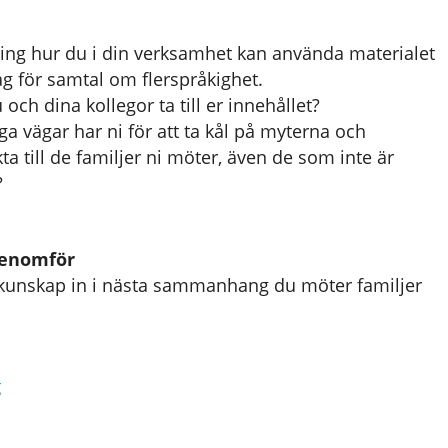
ing hur du i din verksamhet kan använda materialet
g för samtal om flerspråkighet.
och dina kollegor ta till er innehållet?
iga vägar har ni för att ta kål på myterna och
ta till de familjer ni möter, även de som inte är
?
genomför
kunskap in i nästa sammanhang du möter familjer
g